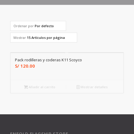
Ordenar por
Por defecto
Mostrar
15 Artículos por página
Pack rodilleras y coderas K11 Scoyco
S/
120.00
Añadir al carrito
Mostrar detalles
ENFOLD FLAGSHIP STORE