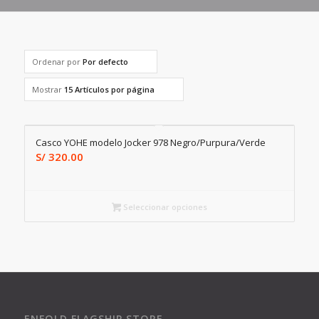
Ordenar por
Por defecto
Mostrar
15 Artículos por página
Casco YOHE modelo Jocker 978 Negro/Purpura/Verde
S/
320.00
Seleccionar opciones
ENFOLD FLAGSHIP STORE