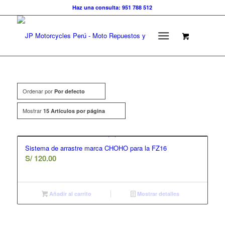
Haz una consulta: 951 788 512
Ordenar por
Por defecto
Mostrar
15 Artículos por página
Sistema de arrastre marca CHOHO para la FZ16
S/
120.00
Añadir al carrito
Mostrar detalles