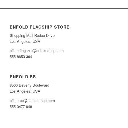
ENFOLD FLAGSHIP STORE
Shopping Mall Rodeo Drive
Los Angeles, USA
office-flagship@enfold-shop.com
555-8653 364
ENFOLD BB
8500 Beverly Boulevard
Los Angeles, USA
office-bb@enfold-shop.com
555-3477 948