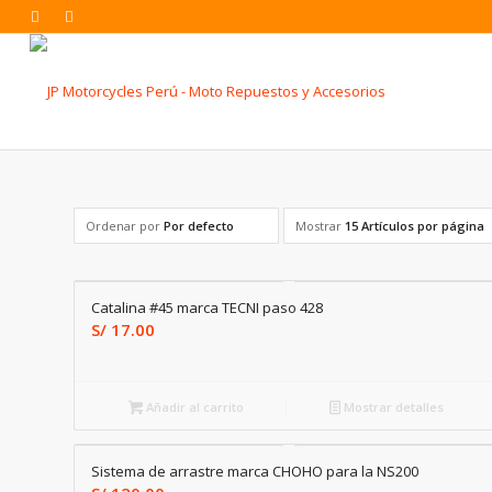
Ordenar por
Por defecto
Mostrar
15 Artículos por página
Catalina #45 marca TECNI paso 428
S/
17.00
Añadir al carrito
Mostrar detalles
Sistema de arrastre marca CHOHO para la NS200