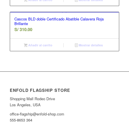
Cascos BLD doble Certificado Abatible Calavera Roja
Brillante
S/
310.00
Añadir al carrito
Mostrar detalles
ENFOLD FLAGSHIP STORE
Shopping Mall Rodeo Drive
Los Angeles, USA
office-flagship@enfold-shop.com
555-8653 364