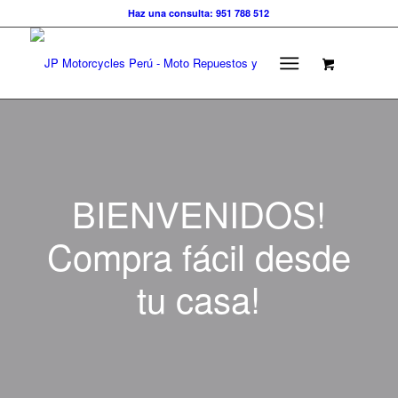
Haz una consulta: 951 788 512
BIENVENIDOS!
Compra fácil desde
tu casa!