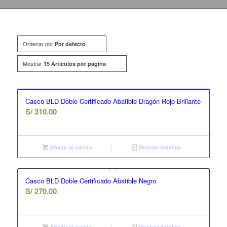
Ordenar por
Por defecto
Mostrar
15 Artículos por página
Casco BLD Doble Certificado Abatible Dragón Rojo Brillante
S/
310.00
Añadir al carrito
Mostrar detalles
Casco BLD Doble Certificado Abatible Negro
S/
270.00
Añadir al carrito
Mostrar detalles