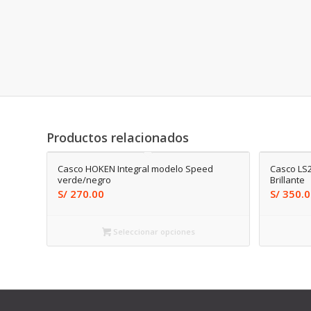
Productos relacionados
Casco HOKEN Integral modelo Speed
Casco LS
verde/negro
Brillante
S/
270.00
S/
350.0
Seleccionar opciones