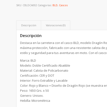
SKU:
CBLDCA002
Categorías:
BLD
,
Cascos
Descripción
Valoraciones (0)
Descripción
Destaca en la carretera con el casco BLD, modelo Dragón Rojo
máxima protección, fabricado con una resistente calota de p
estilo y seguridad para tus aventuras en moto. Con el casco 
Marca: BLD
Modelo: Doble Certificado Abatible
Material: Calota de Policarbonato
Certificación: CER y DOT
Interior: Forro Extraíble y Lavable
Color: Rojo y Blanco + Diseño de Dragón Rojo (se muestra e
Peso: 1650 Grs. ± 50
Genero: Unisex.
Hebilla: Micrométrica