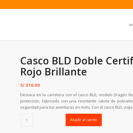
In
Casco BLD Doble Certi
Rojo Brillante
S/
310.00
Destaca en la carretera con el casco BLD, modelo Dragón Roj
protección, fabricado con una resistente calota de policarb
seguridad para tus aventuras en moto. Con el casco BLD, viaja 
Añadir al carrito