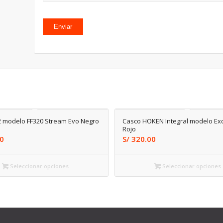
2 modelo FF320 Stream Evo Negro
Casco HOKEN Integral modelo Ex
Rojo
0
S/
320.00
Seleccionar opciones
Seleccionar opciones