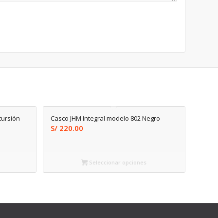
cursión
Casco JHM Integral modelo 802 Negro
S/
220.00
Seleccionar opciones