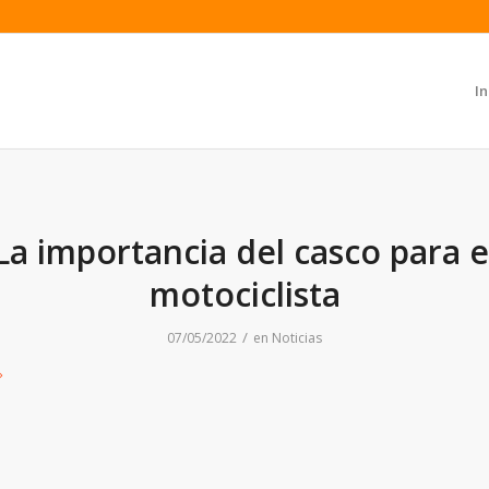
In
La importancia del casco para e
motociclista
/
07/05/2022
en
Noticias