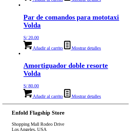
Par de comandos para mototaxi
Volda
S/
20.00
Añadir al carrito
Mostrar detalles
Amortiguador doble resorte
Volda
S/
80.00
Añadir al carrito
Mostrar detalles
Enfold Flagship Store
Shopping Mall Rodeo Drive
Los Angeles, USA