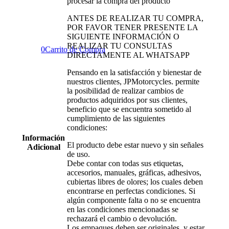
procesar la compra del producto
ANTES DE REALIZAR TU COMPRA,
POR FAVOR TENER PRESENTE LA
SIGUIENTE INFORMACIÓN O
REALIZAR TU CONSULTAS
0
Carrito de Compra
DIRECTAMENTE AL WHATSAPP
Pensando en la satisfacción y bienestar de
nuestros clientes, JPMotorcycles. permite
la posibilidad de realizar cambios de
productos adquiridos por sus clientes,
beneficio que se encuentra sometido al
cumplimiento de las siguientes
condiciones:
Información
El producto debe estar nuevo y sin señales
Adicional
de uso.
Debe contar con todas sus etiquetas,
accesorios, manuales, gráficas, adhesivos,
cubiertas libres de olores; los cuales deben
encontrarse en perfectas condiciones. Si
algún componente falta o no se encuentra
en las condiciones mencionadas se
rechazará el cambio o devolución.
Los empaques deben ser originales, y estar