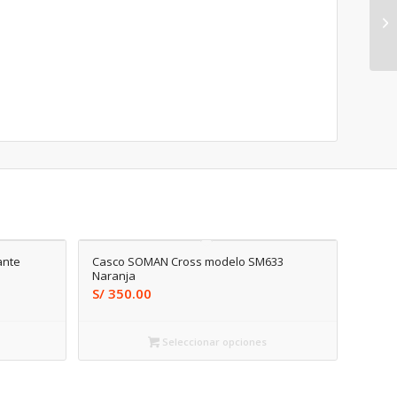
ante
Casco SOMAN Cross modelo SM633
Naranja
S/
350.00
Seleccionar opciones