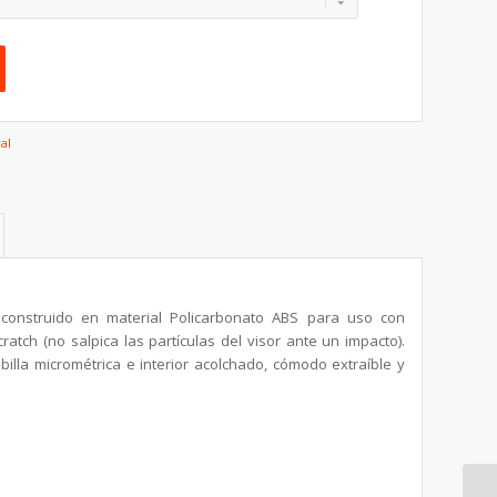
ral
 construido en material Policarbonato ABS para uso con
cratch (no salpica las partículas del visor ante un impacto).
ebilla micrométrica e interior acolchado, cómodo extraíble y