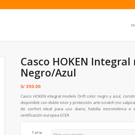
In
Casco HOKEN Integral 
Negro/Azul
S/
350.00
Casco HOKEN integral modelo Drift color negro y azul, const
disponible con doble visor y protección anti-scratch (no salpica
de confort ideal para uso diario, hebilla micrométrica e 
certificación europea ECER
Talla