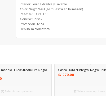
Interior: Forro Extraíble y Lavable
Color: Negro/Azul (se muestra en la imagen)
Peso: 1650 Grs. ± 50
Genero: Unisex.
Protección UV: Si
Hebilla: micrométrica
2 modelo FF320 Stream Evo Negro
Casco HOKEN Integral Negro Brill
S/
270.00
0
Seleccionar opciones
Seleccionar opciones