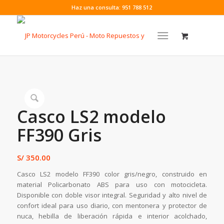
Haz una consulta: 951 788 512
Casco LS2 modelo
FF390 Gris
S/
350.00
Casco LS2 modelo FF390 color gris/negro, construido en
material Policarbonato ABS para uso con motocicleta.
Disponible con doble visor integral. Seguridad y alto nivel de
confort ideal para uso diario, con mentonera y protector de
nuca, hebilla de liberación rápida e interior acolchado,