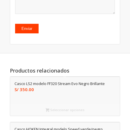
Productos relacionados
Casco LS2 modelo FF320 Stream Evo Negro Brillante
S/
350.00
Seleccionar opciones
Casco HOKEN Integral modelo Speed verde/negro