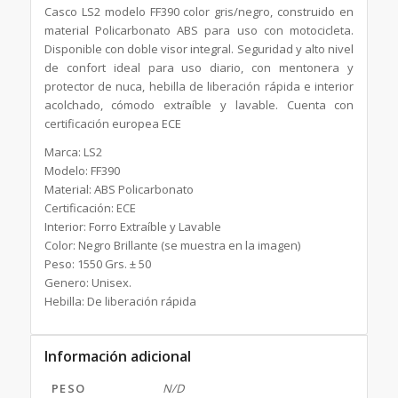
Casco LS2 modelo FF390 color gris/negro, construido en
material Policarbonato ABS para uso con motocicleta.
Disponible con doble visor integral. Seguridad y alto nivel
de confort ideal para uso diario, con mentonera y
protector de nuca, hebilla de liberación rápida e interior
acolchado, cómodo extraíble y lavable. Cuenta con
certificación europea ECE
Marca: LS2
Modelo: FF390
Material: ABS Policarbonato
Certificación: ECE
Interior: Forro Extraíble y Lavable
Color: Negro Brillante (se muestra en la imagen)
Peso: 1550 Grs. ± 50
Genero: Unisex.
Hebilla: De liberación rápida
Información adicional
PESO
N/D