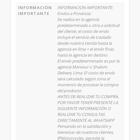
INFORMACIÓN
INFORMACION IMPORTANTE:
IMPORTANTE
Envíos a Provincia:
Se realiza en la agencia
predeterminada u otra a solicitud
del cliente, el costo de envío
incluye el servicio de traslado
desde nuestra tienda hasta la
agencia en lima + el envío finas
hasta la agencia en destino.
El envío predeterminado es por la
agencia Marvisur o Shalom.
Delivery Lima: El costo de envío
sera calculado según zona al
momento de procesar la compra
del producto
ANTES DE REALIZAR TU COMPRA,
POR FAVOR TENER PRESENTE LA
SIGUIENTE INFORMACIÓN O
REALIZAR TU CONSULTAS
DIRECTAMENTE AL WHATSAPP
Pensando en la satisfacción y
bienestar de nuestros clientes,
JPMotorcycles. permite la