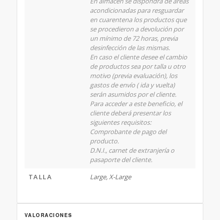
En almacén se dispondrá de áreas
acondicionadas para resguardar
en cuarentena los productos que
se procedieron a devolución por
un mínimo de 72 horas, previa
desinfección de las mismas.
En caso el cliente desee el cambio
de productos sea por talla u otro
motivo (previa evaluación), los
gastos de envío ( ida y vuelta)
serán asumidos por el cliente.
Para acceder a este beneficio, el
cliente deberá presentar los
siguientes requisitos:
Comprobante de pago del
producto.
D.N.I., carnet de extranjería o
pasaporte del cliente.
TALLA
Large, X-Large
VALORACIONES