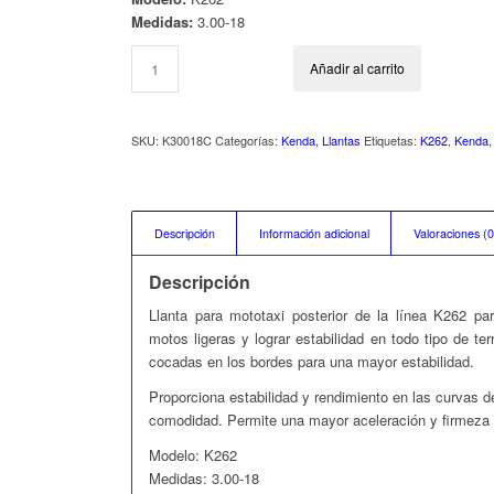
Medidas:
3.00-18
Añadir al carrito
SKU:
K30018C
Categorías:
Kenda
,
Llantas
Etiquetas:
K262
,
Kenda
Descripción
Información adicional
Valoraciones (0
Descripción
Llanta para mototaxi posterior de la línea K262 p
motos ligeras y lograr estabilidad en todo tipo de te
cocadas en los bordes para una mayor estabilidad.
Proporciona estabilidad y rendimiento en las curvas d
comodidad. Permite una mayor aceleración y firmeza 
Modelo: K262
Medidas: 3.00-18