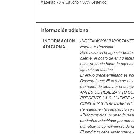
Material: 70% Caucho / 30% Sintético
Información adicional
INFORMACIÓN
INFORMACION IMPORTANTE
ADICIONAL
Envíos a Provincia:
Se realiza en la agencia predet
cliente, el costo de envío incl
nuestra tienda hasta la agencia
agencia en destino.
El envío predeterminado es po
Delivery Lima: El costo de env
momento de procesar la compr
ANTES DE REALIZAR TU C
PRESENTE LA SIGUIENTE I
CONSULTAS DIRECTAMENT
Pensando en la satisfacción y 
JPMotorcycles. permite la posi
productos adquiridos por sus c
sometido al cumplimiento de la
El producto debe estar nuevo y