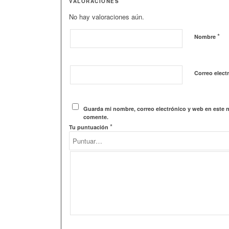
VALORACIONES
No hay valoraciones aún.
*
Nombre
Correo elect
Guarda mi nombre, correo electrónico y web en este 
comente.
*
Tu puntuación