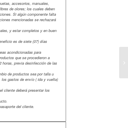
quetas, accesorios, manuales,
libres de olores; los cuales deben
ciones. Si algún componente falta
iciones mencionadas se rechazará
ales, y estar completos y en buen
neficio es de siete (07) días
reas acondicionadas para
productos que se procedieron a
 horas, previa desinfección de las
mbio de productos sea por talla u
, los gastos de envío ( ida y vuelta)
el cliente deberá presentar los
ucto.
pasaporte del cliente.