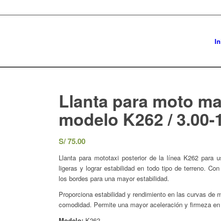
In
Llanta para moto m
modelo K262 / 3.00-
S/
75.00
Llanta para mototaxi posterior de la línea K262 para
ligeras y lograr estabilidad en todo tipo de terreno. C
los bordes para una mayor estabilidad.
Proporciona estabilidad y rendimiento en las curvas de m
comodidad. Permite una mayor aceleración y firmeza en 
Modelo:
K262