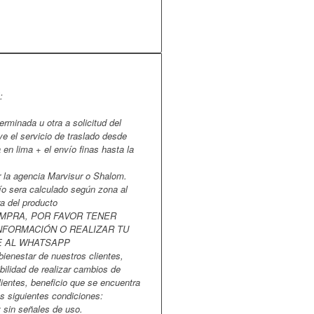
:
erminada u otra a solicitud del
uye el servicio de traslado desde
 en lima + el envío finas hasta la
r la agencia Marvisur o Shalom.
ío sera calculado según zona al
a del producto
OMPRA, POR FAVOR TENER
NFORMACIÓN O REALIZAR TU
E AL WHATSAPP
bienestar de nuestros clientes,
bilidad de realizar cambios de
lientes, beneficio que se encuentra
s siguientes condiciones:
 sin señales de uso.