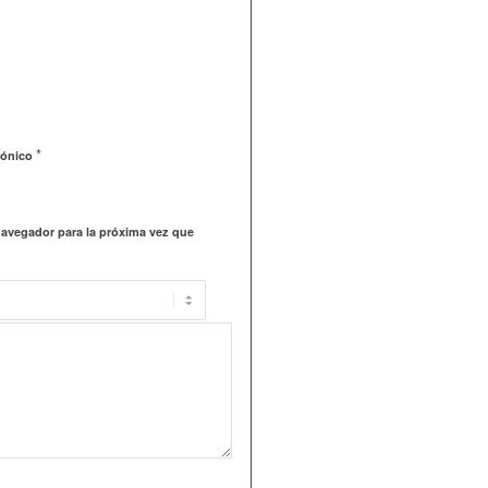
*
rónico
navegador para la próxima vez que