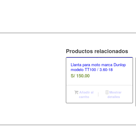
Productos relacionados
Llanta para moto marca Dunlop
modelo TT100 / 3.60-18
S/
150.00
Añadir al
Mostrar
carrito
detalles