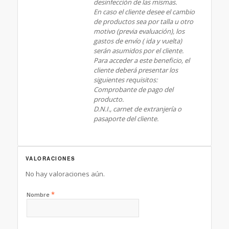
desinfección de las mismas.
En caso el cliente desee el cambio
de productos sea por talla u otro
motivo (previa evaluación), los
gastos de envío ( ida y vuelta)
serán asumidos por el cliente.
Para acceder a este beneficio, el
cliente deberá presentar los
siguientes requisitos:
Comprobante de pago del
producto.
D.N.I., carnet de extranjería o
pasaporte del cliente.
VALORACIONES
No hay valoraciones aún.
*
Nombre