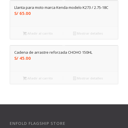
Llanta para moto marca Kenda modelo K273 / 2.75-18C
S/
65.00
Añadir al carrito
Mostrar detalles
Cadena de arrastre reforzada CHOHO 150HL
S/
45.00
Añadir al carrito
Mostrar detalles
ENFOLD FLAGSHIP STORE