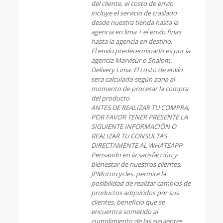
del cliente, el costo de envío
incluye el servicio de traslado
desde nuestra tienda hasta la
agencia en lima + el envío finas
hasta la agencia en destino.
El envío predeterminado es por la
agencia Marvisur o Shalom.
Delivery Lima: El costo de envío
sera calculado según zona al
momento de procesar la compra
del producto
ANTES DE REALIZAR TU COMPRA,
POR FAVOR TENER PRESENTE LA
SIGUIENTE INFORMACIÓN O
REALIZAR TU CONSULTAS
DIRECTAMENTE AL WHATSAPP
Pensando en la satisfacción y
bienestar de nuestros clientes,
JPMotorcycles. permite la
posibilidad de realizar cambios de
productos adquiridos por sus
clientes, beneficio que se
encuentra sometido al
cumplimiento de las siguientes