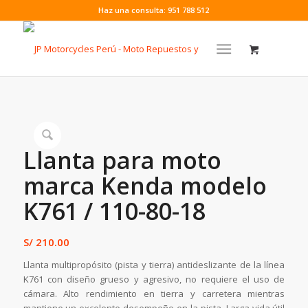
Haz una consulta: 951 788 512
Llanta para moto
marca Kenda modelo
K761 / 110-80-18
S/
210.00
Llanta multipropósito (pista y tierra) antideslizante de la línea
K761 con diseño grueso y agresivo, no requiere el uso de
cámara. Alto rendimiento en tierra y carretera mientras