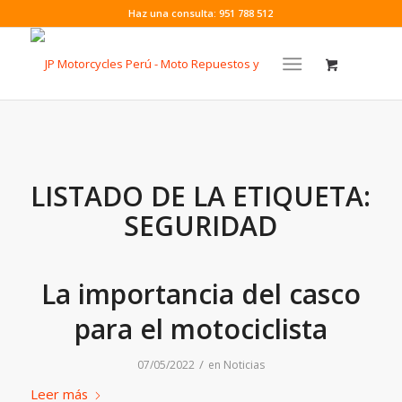
Haz una consulta: 951 788 512
LISTADO DE LA ETIQUETA:
SEGURIDAD
La importancia del casco
para el motociclista
/
07/05/2022
en
Noticias
Leer más