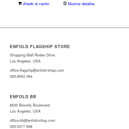
Añadir al carrito
Mostrar detalles
ENFOLD FLAGSHIP STORE
Shopping Mall Rodeo Drive
Los Angeles, USA
office-flagship@enfold-shop.com
555-8653 364
ENFOLD BB
8500 Beverly Boulevard
Los Angeles, USA
office-bb@enfold-shop.com
555-3477 948