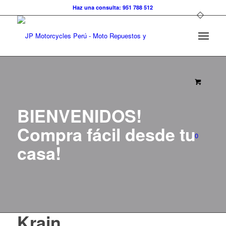
Haz una consulta: 951 788 512
BIENVENIDOS!
Compra fácil desde tu
0
casa!
Krain