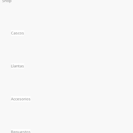
Shop
Cascos
Llantas
Accesorios
Repuestos