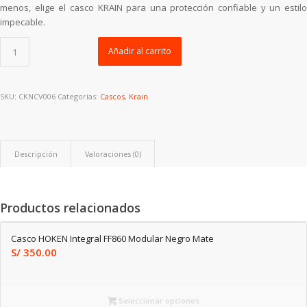
menos, elige el casco KRAIN para una protección confiable y un estilo
impecable.
Añadir al carrito
SKU:
CKNCV006
Categorías:
Cascos
,
Krain
Descripción
Valoraciones (0)
Productos relacionados
Casco HOKEN Integral FF860 Modular Negro Mate
S/
350.00
Seleccionar opciones