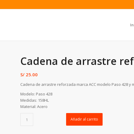
In
Cadena de arrastre re
S/
25.00
Cadena de arrastre reforzada marca ACC modelo Paso 428 y m
Modelo: Paso 428
Medidas: 158HL
Material: Acero
Añadir al carrito