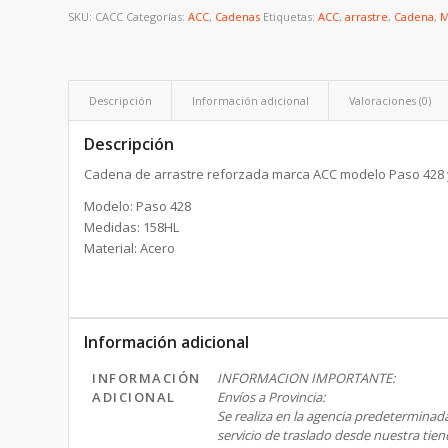
SKU:
CACC
Categorías:
ACC
,
Cadenas
Etiquetas:
ACC
,
arrastre
,
Cadena
,
M
Descripción
Información adicional
Valoraciones (0)
Descripción
Cadena de arrastre reforzada marca ACC modelo Paso 428 
Modelo: Paso 428
Medidas: 158HL
Material: Acero
Información adicional
INFORMACIÓN
INFORMACION IMPORTANTE:
ADICIONAL
Envíos a Provincia:
Se realiza en la agencia predeterminada u
servicio de traslado desde nuestra tiend