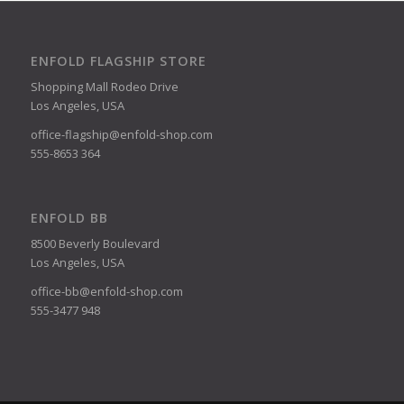
ENFOLD FLAGSHIP STORE
Shopping Mall Rodeo Drive
Los Angeles, USA
office-flagship@enfold-shop.com
555-8653 364
ENFOLD BB
8500 Beverly Boulevard
Los Angeles, USA
office-bb@enfold-shop.com
555-3477 948