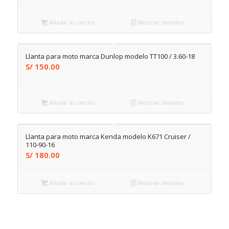
Añadir al carrito
Mostrar detalles
Llanta para moto marca Dunlop modelo TT100 / 3.60-18
S/
150.00
Añadir al carrito
Mostrar detalles
Llanta para moto marca Kenda modelo K671 Cruiser /
110-90-16
S/
180.00
Añadir al carrito
Mostrar detalles