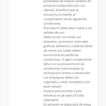
posibilidad de realizar cambios de
productos adquiridos por sus
clientes, beneficio que se
encuentra sometido al
cumplimiento de las siguientes
condiciones:
El producto debe estar nuevo y sin
señales de uso.
Debe contar con todas sus
etiquetas, accesorios, manuales,
gráficas, adhesivos, cubiertas libres
de olores; los cuales deben
encontrarse en perfectas
condiciones. Si algún componente
falta o no se encuentra en las
condiciones mencionadas se
rechazará el cambio o devolución.
Los empaques deben ser
originales, y estar completos y en
buen estado.
El plazo para acceder a este
beneficio es de siete (07) días
Calendario.
En almacén se dispondrá de áreas