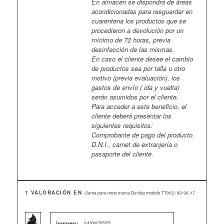
En almacén se dispondrá de áreas
acondicionadas para resguardar en
cuarentena los productos que se
procedieron a devolución por un
mínimo de 72 horas, previa
desinfección de las mismas.
En caso el cliente desee el cambio
de productos sea por talla u otro
motivo (previa evaluación), los
gastos de envío ( ida y vuelta)
serán asumidos por el cliente.
Para acceder a este beneficio, el
cliente deberá presentar los
siguientes requisitos:
Comprobante de pago del producto.
D.N.I., carnet de extranjería o
pasaporte del cliente.
1 VALORACIÓN EN
Llanta para moto marca Dunlop modelo TT902 / 80-90-17
jpmperu
14/04/2022
–