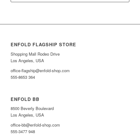
ENFOLD FLAGSHIP STORE
Shopping Mall Rodeo Drive
Los Angeles, USA
office-flagship@enfold-shop.com
555-8653 364
ENFOLD BB
8500 Beverly Boulevard
Los Angeles, USA
office-bb@enfold-shop.com
555-3477 948