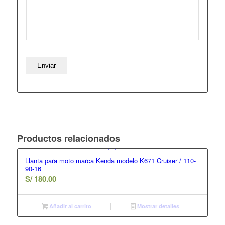
Productos relacionados
Llanta para moto marca Kenda modelo K671 Cruiser / 110-
90-16
S/
180.00
Añadir al carrito
Mostrar detalles