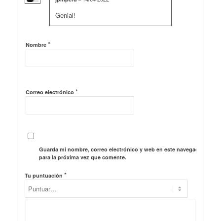
Valorado con
5
Genial!
de 5
*
Nombre
*
Correo electrónico
Guarda mi nombre, correo electrónico y web en este navegador
para la próxima vez que comente.
*
Tu puntuación