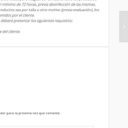
n mínimo de 72 horas, previa desinfección de las mismas.
roductos sea por talla u otro motivo (previa evaluación), los
umidos por el cliente.
e deberá presentar los siguientes requisitos:
 del cliente.
dor para la próxima vez que comente.