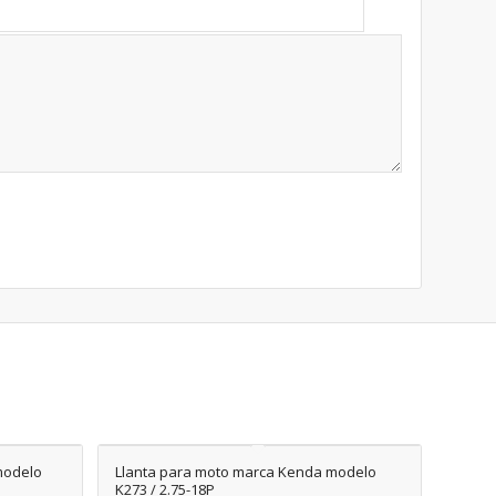
modelo
Llanta para moto marca Kenda modelo
K273 / 2.75-18P