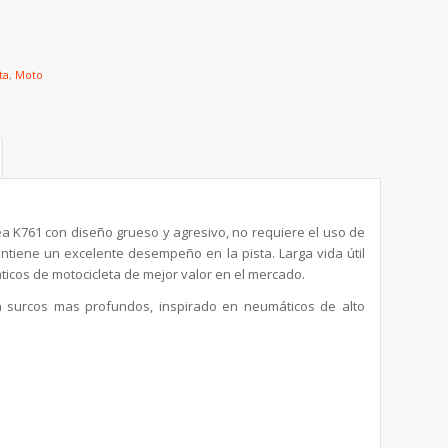
ta
,
Moto
línea K761 con diseño grueso y agresivo, no requiere el uso de
antiene un excelente desempeño en la pista. Larga vida útil
icos de motocicleta de mejor valor en el mercado.
 surcos mas profundos, inspirado en neumáticos de alto