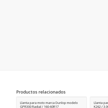
Productos relacionados
Llanta para moto marca Dunlop modelo
Llanta p
GPR300 Radial / 160-60R17
K262 / 3.0