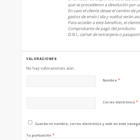
que se procedieron a devolución por u
En caso el cliente desee el cambio de p
gastos de envío ( ida y vuelta) serán as
Para acceder a este beneficio, el client
Comprobante de pago del producto.
D.N.I., carnet de extranjería o pasaporte
VALORACIONES
No hay valoraciones aún.
*
Nombre
*
Correo electrónico
Guarda mi nombre, correo electrónico y web en este navega
*
Tu puntuación