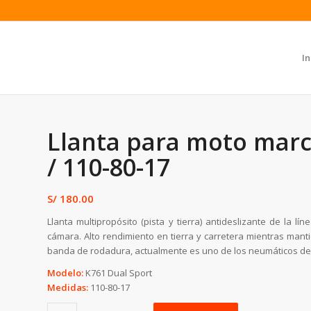
In
Llanta para moto mar
/ 110-80-17
S/
180.00
Llanta multipropósito (pista y tierra) antideslizante de la 
cámara. Alto rendimiento en tierra y carretera mientras mant
banda de rodadura, actualmente es uno de los neumáticos de 
Modelo:
K761 Dual Sport
Medidas:
110-80-17