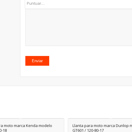
ara moto marca Kenda modelo
Llanta para moto marca Dunlop 
0-18
GT601 / 120-80-17