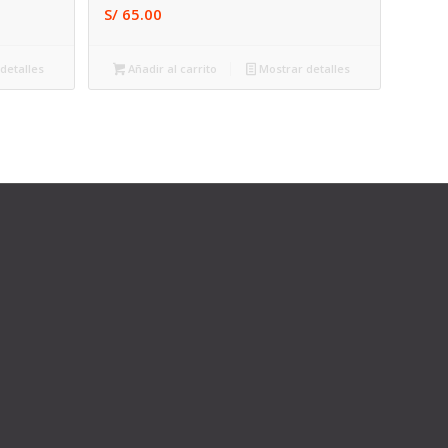
S/
65.00
detalles
Añadir al carrito
Mostrar detalles