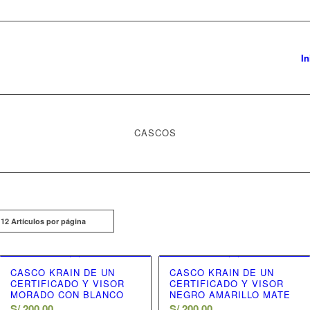
In
CASCOS
r
12 Artículos por página
CASCO KRAIN DE UN
CASCO KRAIN DE UN
CERTIFICADO Y VISOR
CERTIFICADO Y VISOR
MORADO CON BLANCO
NEGRO AMARILLO MATE
S/
200.00
S/
200.00