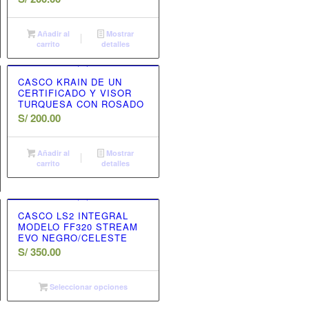
Añadir al
Mostrar
carrito
detalles
CASCO KRAIN DE UN
CERTIFICADO Y VISOR
TURQUESA CON ROSADO
S/
200.00
Añadir al
Mostrar
carrito
detalles
CASCO LS2 INTEGRAL
MODELO FF320 STREAM
EVO NEGRO/CELESTE
S/
350.00
Seleccionar opciones