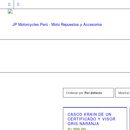
Ordenar por
Mostra
Por defecto
CASCO KRAIN DE UN
CERTIFICADO Y VISOR
GRIS NARANJA
S/
200.00