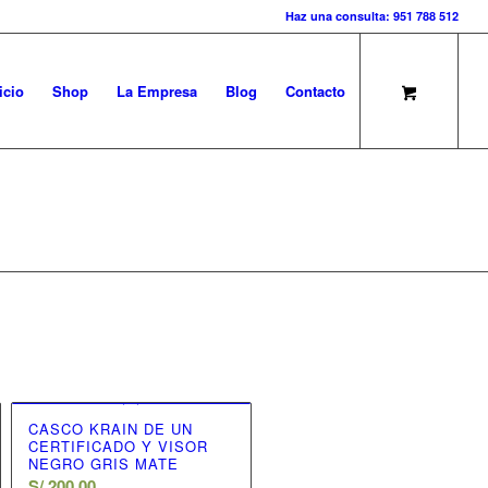
Haz una consulta: 951 788 512
icio
Shop
La Empresa
Blog
Contacto
CASCO KRAIN DE UN
CERTIFICADO Y VISOR
NEGRO GRIS MATE
S/
200.00